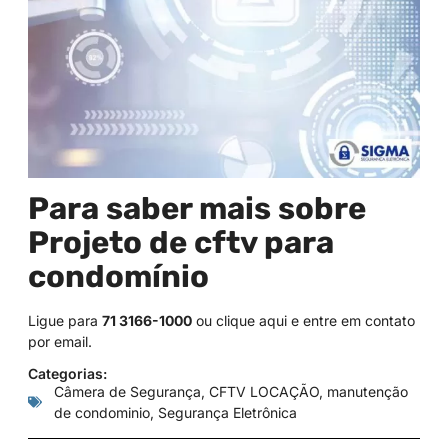
Para saber mais sobre
Projeto de cftv para
condomínio
Ligue para
71 3166-1000
ou
clique aqui
e entre em contato
por email.
Categorias:
Câmera de Segurança
,
CFTV LOCAÇÃO
,
manutenção
de condominio
,
Segurança Eletrônica