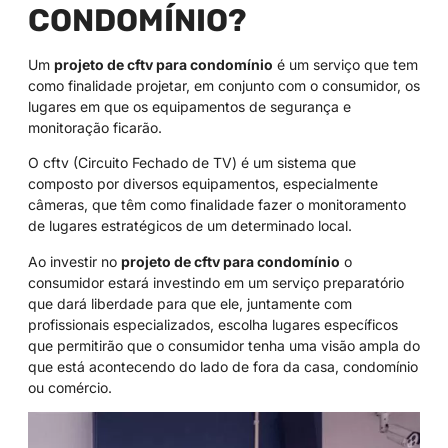
CONDOMÍNIO?
Um
projeto de cftv para condomínio
é um serviço que tem
como finalidade projetar, em conjunto com o consumidor, os
lugares em que os equipamentos de segurança e
monitoração ficarão.
O cftv (Circuito Fechado de TV) é um sistema que
composto por diversos equipamentos, especialmente
câmeras, que têm como finalidade fazer o monitoramento
de lugares estratégicos de um determinado local.
Ao investir no
projeto de cftv para condomínio
o
consumidor estará investindo em um serviço preparatório
que dará liberdade para que ele, juntamente com
profissionais especializados, escolha lugares específicos
que permitirão que o consumidor tenha uma visão ampla do
que está acontecendo do lado de fora da casa, condomínio
ou comércio.